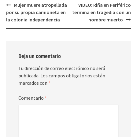
Post
Mujer muere atropellada
VIDEO: Riña en Periférico
navigation
por su propia camioneta en
termina en tragedia con un
la colonia Independencia
hombre muerto
Deja un comentario
Tu dirección de correo electrónico no será
publicada.
Los campos obligatorios están
marcados con
*
Comentario
*