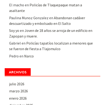
El macho
en
Policías de Tlaquepaque matan a
asaltante
Paulina Munoz Gonzalez
en
Abandonan cadáver
descuartizado y embolsado en El Salto
Soy yo
en
Joven de 18 años se arroja de un edificio en
Zapopan y muere.
Gabriel
en
Policías tapatíos localizan a menores que
se fueron de fiesta a Tlajomulco
Pedro
en
Narco
ARCHIVOS
julio 2026
marzo 2026
enero 2026