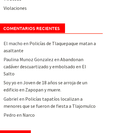
Violaciones
COMENTARIOS RECIENTES
El macho
en
Policías de Tlaquepaque matan a
asaltante
Paulina Munoz Gonzalez
en
Abandonan
cadáver descuartizado y embolsado en El
Salto
Soy yo
en
Joven de 18 años se arroja de un
edificio en Zapopan y muere.
Gabriel
en
Policías tapatíos localizan a
menores que se fueron de fiesta a Tlajomulco
Pedro
en
Narco