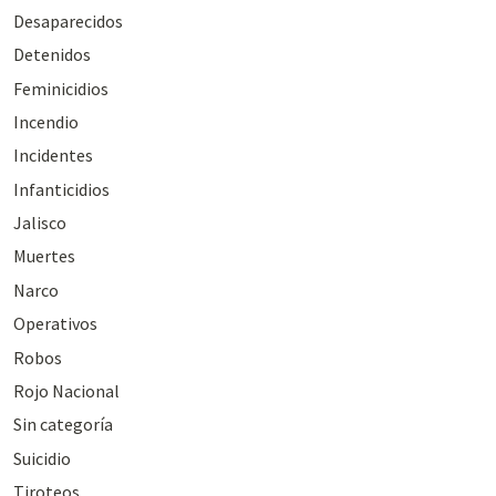
Desaparecidos
Detenidos
Feminicidios
Incendio
Incidentes
Infanticidios
Jalisco
Muertes
Narco
Operativos
Robos
Rojo Nacional
Sin categoría
Suicidio
Tiroteos