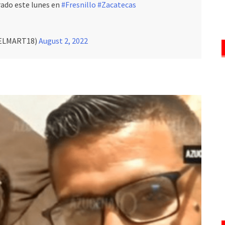
rado este lunes en
#Fresnillo
#Zacatecas
GELMART18)
August 2, 2022