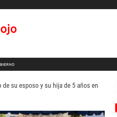
Rojo
BIERNO
o de su esposo y su hija de 5 años en
B