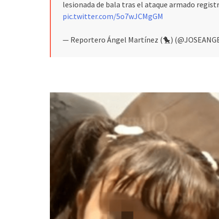
lesionada de bala tras el ataque armado regist
pic.twitter.com/5o7wJCMgGM
— Reportero Ángel Martínez (🐤) (@JOSEAN