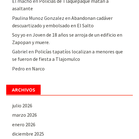
El macho
en
Policías de Tlaquepaque matan a
asaltante
Paulina Munoz Gonzalez
en
Abandonan cadáver
descuartizado y embolsado en El Salto
Soy yo
en
Joven de 18 años se arroja de un edificio en
Zapopan y muere.
Gabriel
en
Policías tapatíos localizan a menores que
se fueron de fiesta a Tlajomulco
Pedro
en
Narco
ARCHIVOS
julio 2026
marzo 2026
enero 2026
diciembre 2025