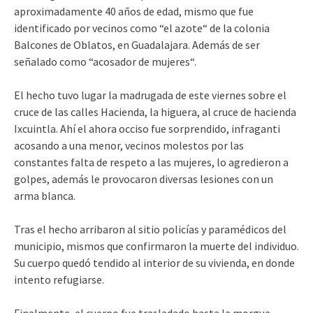
aproximadamente 40 años de edad, mismo que fue
identificado por vecinos como “el azote“ de la colonia
Balcones de Oblatos, en Guadalajara. Además de ser
señalado como “acosador de mujeres“.
El hecho tuvo lugar la madrugada de este viernes sobre el
cruce de las calles Hacienda, la higuera, al cruce de hacienda
Ixcuintla. Ahí el ahora occiso fue sorprendido, infraganti
acosando a una menor, vecinos molestos por las
constantes falta de respeto a las mujeres, lo agredieron a
golpes, además le provocaron diversas lesiones con un
arma blanca.
Tras el hecho arribaron al sitio policías y paramédicos del
municipio, mismos que confirmaron la muerte del individuo.
Su cuerpo quedó tendido al interior de su vivienda, en donde
intento refugiarse.
Finalmente, el cuerpo fue trasladado hasta la morgue