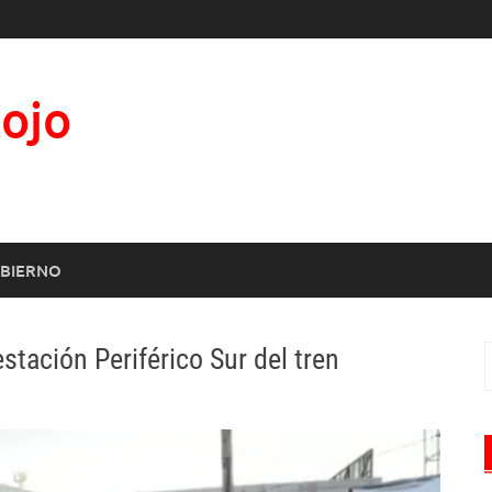
Rojo
BIERNO
stación Periférico Sur del tren
B