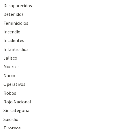
Desaparecidos
Detenidos
Feminicidios
Incendio
Incidentes
Infanticidios
Jalisco
Muertes
Narco
Operativos
Robos
Rojo Nacional
Sin categoría
Suicidio
Tiroteos