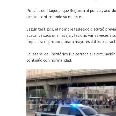
Policías de Tlaquepaque llegaron al punto y acordo
occiso, confirmando su muerte.
Según testigos, el hombre fallecido discutió previa
atacante sacó una navaja y lesionó varias veces a s
impidiera ni proporcionara mayores datos o caracte
La lateral del Periférico fue cerrada a la circulació
continúo con normalidad.