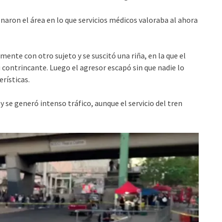
naron el área en lo que servicios médicos valoraba al ahora
mente con otro sujeto y se suscitó una riña, en la que el
u contrincante. Luego el agresor escapó sin que nadie lo
rísticas.
n y se generó intenso tráfico, aunque el servicio del tren