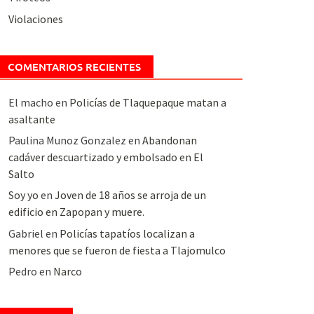
Violaciones
COMENTARIOS RECIENTES
El macho
en
Policías de Tlaquepaque matan a
asaltante
Paulina Munoz Gonzalez
en
Abandonan
cadáver descuartizado y embolsado en El
Salto
Soy yo
en
Joven de 18 años se arroja de un
edificio en Zapopan y muere.
Gabriel
en
Policías tapatíos localizan a
menores que se fueron de fiesta a Tlajomulco
Pedro
en
Narco