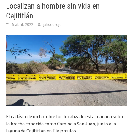
Localizan a hombre sin vida en
Cajititlán
5 abril, 2022
jaliscorojo
El cadáver de un hombre fue localizado está mañana sobre
la brecha conocida como Camino a San Juan, junto a la
laguna de Cajititlán en Tlajomulco.