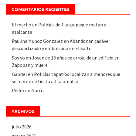
COMENTARIOS RECIENTES
El macho
en
Policías de Tlaquepaque matan a
asaltante
Paulina Munoz Gonzalez
en
Abandonan cadáver
descuartizado y embolsado en El Salto
Soy yo
en
Joven de 18 años se arroja de un edificio en
Zapopan y muere.
Gabriel
en
Policías tapatíos localizan a menores que
se fueron de fiesta a Tlajomulco
Pedro
en
Narco
ARCHIVOS
julio 2026
marzo 2026