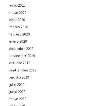
junio 2020
mayo 2020
abril 2020
marzo 2020
febrero 2020
enero 2020
diciembre 2019
noviembre 2019
octubre 2019
septiembre 2019
agosto 2019
julio 2019
junio 2019
mayo 2019
abril 2019