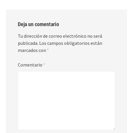
Deja un comentario
Tu dirección de correo electrónico no será
publicada.
Los campos obligatorios están
marcados con
*
Comentario
*