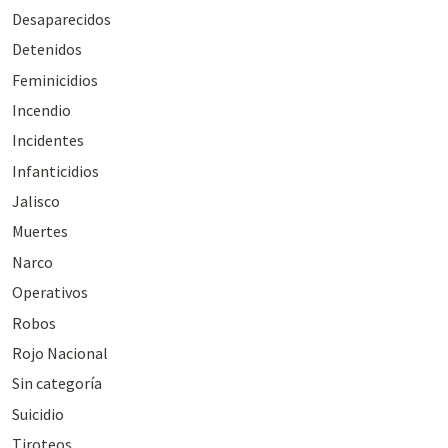
Desaparecidos
Detenidos
Feminicidios
Incendio
Incidentes
Infanticidios
Jalisco
Muertes
Narco
Operativos
Robos
Rojo Nacional
Sin categoría
Suicidio
Tiroteos