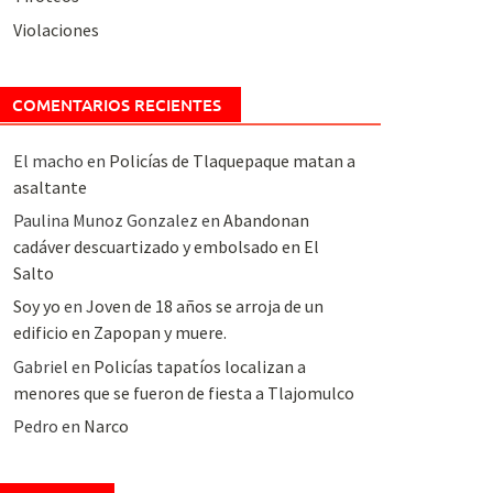
Violaciones
COMENTARIOS RECIENTES
El macho
en
Policías de Tlaquepaque matan a
asaltante
Paulina Munoz Gonzalez
en
Abandonan
cadáver descuartizado y embolsado en El
Salto
Soy yo
en
Joven de 18 años se arroja de un
edificio en Zapopan y muere.
Gabriel
en
Policías tapatíos localizan a
menores que se fueron de fiesta a Tlajomulco
Pedro
en
Narco