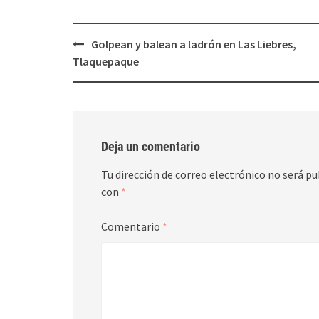
Post
Golpean y balean a ladrón en Las Liebres,
navigation
Tlaquepaque
Deja un comentario
Tu dirección de correo electrónico no será pu
con
*
Comentario
*