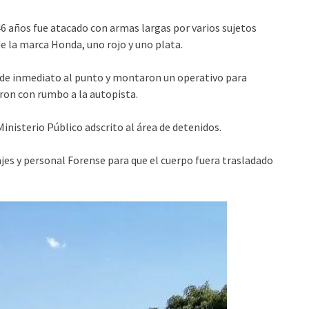
6 años fue atacado con armas largas por varios sujetos
de la marca Honda, uno rojo y uno plata.
gó de inmediato al punto y montaron un operativo para
eron con rumbo a la autopista.
nisterio Público adscrito al área de detenidos.
ajes y personal Forense para que el cuerpo fuera trasladado