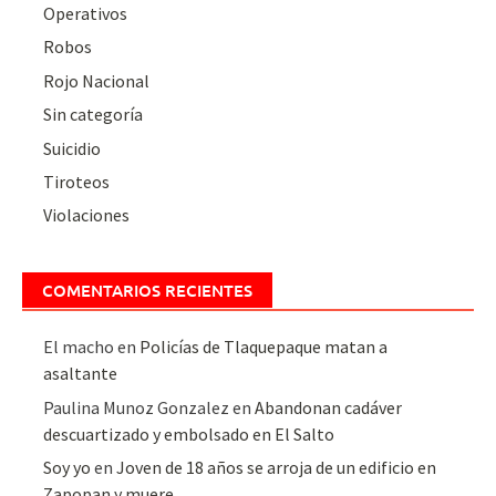
Operativos
Robos
Rojo Nacional
Sin categoría
Suicidio
Tiroteos
Violaciones
COMENTARIOS RECIENTES
El macho
en
Policías de Tlaquepaque matan a
asaltante
Paulina Munoz Gonzalez
en
Abandonan cadáver
descuartizado y embolsado en El Salto
Soy yo
en
Joven de 18 años se arroja de un edificio en
Zapopan y muere.