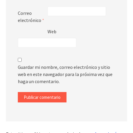
Correo
electrónico
*
Web
Guardar mi nombre, correo electrónico y sitio
web en este navegador para la próxima vez que
haga un comentario.