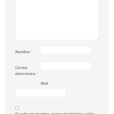
Nombre
*
Correo
electrónico
*
Web
Guardar mi nombre, correo electrónico y sitio