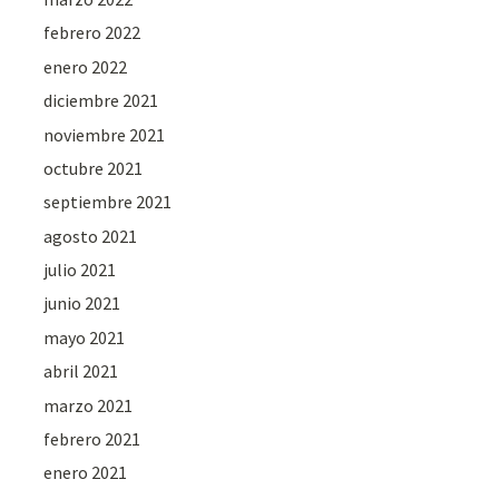
febrero 2022
enero 2022
diciembre 2021
noviembre 2021
octubre 2021
septiembre 2021
agosto 2021
julio 2021
junio 2021
mayo 2021
abril 2021
marzo 2021
febrero 2021
enero 2021