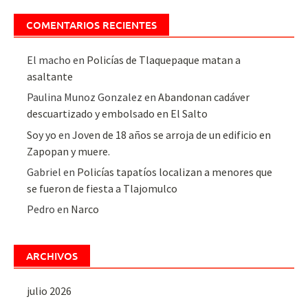
COMENTARIOS RECIENTES
El macho
en
Policías de Tlaquepaque matan a
asaltante
Paulina Munoz Gonzalez
en
Abandonan cadáver
descuartizado y embolsado en El Salto
Soy yo
en
Joven de 18 años se arroja de un edificio en
Zapopan y muere.
Gabriel
en
Policías tapatíos localizan a menores que
se fueron de fiesta a Tlajomulco
Pedro
en
Narco
ARCHIVOS
julio 2026