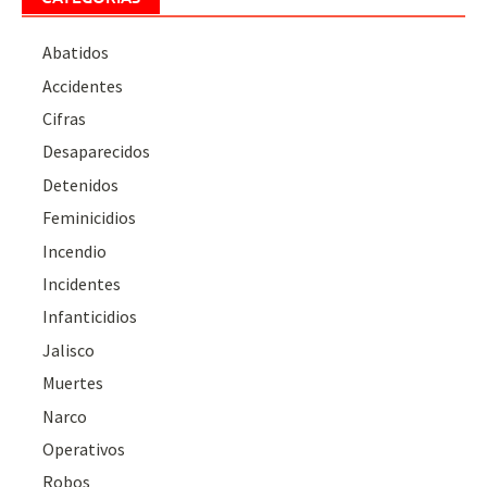
Abatidos
Accidentes
Cifras
Desaparecidos
Detenidos
Feminicidios
Incendio
Incidentes
Infanticidios
Jalisco
Muertes
Narco
Operativos
Robos