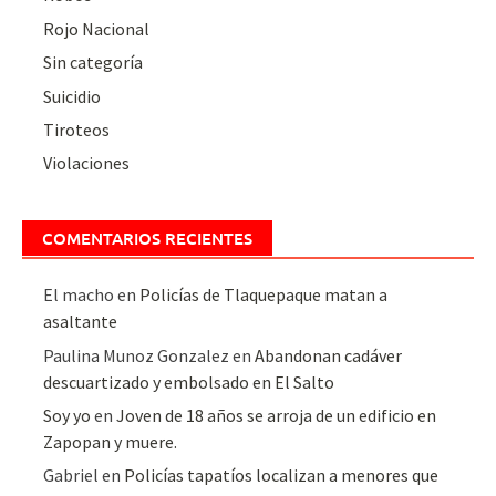
Rojo Nacional
Sin categoría
Suicidio
Tiroteos
Violaciones
COMENTARIOS RECIENTES
El macho
en
Policías de Tlaquepaque matan a
asaltante
Paulina Munoz Gonzalez
en
Abandonan cadáver
descuartizado y embolsado en El Salto
Soy yo
en
Joven de 18 años se arroja de un edificio en
Zapopan y muere.
Gabriel
en
Policías tapatíos localizan a menores que