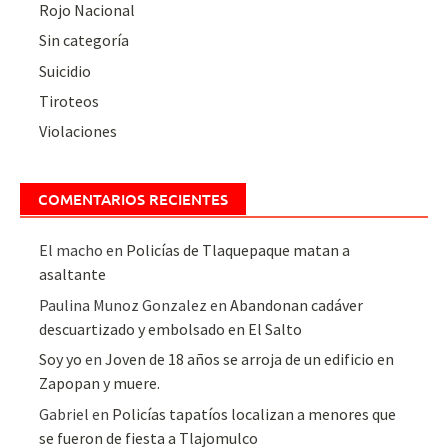
Rojo Nacional
Sin categoría
Suicidio
Tiroteos
Violaciones
COMENTARIOS RECIENTES
El macho
en
Policías de Tlaquepaque matan a
asaltante
Paulina Munoz Gonzalez
en
Abandonan cadáver
descuartizado y embolsado en El Salto
Soy yo
en
Joven de 18 años se arroja de un edificio en
Zapopan y muere.
Gabriel
en
Policías tapatíos localizan a menores que
se fueron de fiesta a Tlajomulco