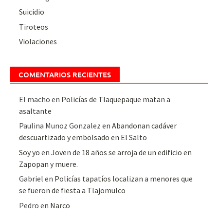
Suicidio
Tiroteos
Violaciones
COMENTARIOS RECIENTES
El macho
en
Policías de Tlaquepaque matan a
asaltante
Paulina Munoz Gonzalez
en
Abandonan cadáver
descuartizado y embolsado en El Salto
Soy yo
en
Joven de 18 años se arroja de un edificio en
Zapopan y muere.
Gabriel
en
Policías tapatíos localizan a menores que
se fueron de fiesta a Tlajomulco
Pedro
en
Narco