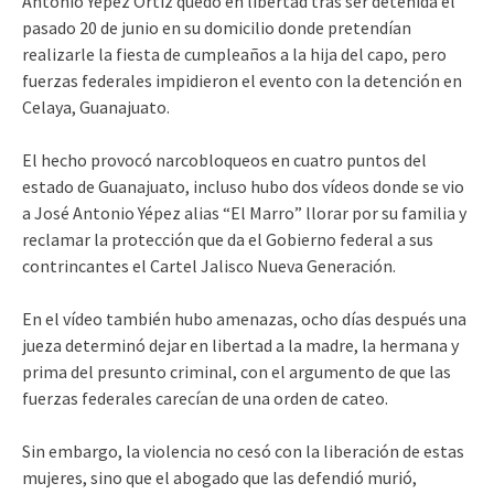
Antonio Yépez Ortíz quedó en libertad tras ser detenida el
pasado 20 de junio en su domicilio donde pretendían
realizarle la fiesta de cumpleaños a la hija del capo, pero
fuerzas federales impidieron el evento con la detención en
Celaya, Guanajuato.
El hecho provocó narcobloqueos en cuatro puntos del
estado de Guanajuato, incluso hubo dos vídeos donde se vio
a José Antonio Yépez alias “El Marro” llorar por su familia y
reclamar la protección que da el Gobierno federal a sus
contrincantes el Cartel Jalisco Nueva Generación.
En el vídeo también hubo amenazas, ocho días después una
jueza determinó dejar en libertad a la madre, la hermana y
prima del presunto criminal, con el argumento de que las
fuerzas federales carecían de una orden de cateo.
Sin embargo, la violencia no cesó con la liberación de estas
mujeres, sino que el abogado que las defendió murió,