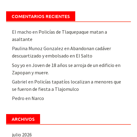
COMENTARIOS RECIENTES
El macho
en
Policías de Tlaquepaque matan a
asaltante
Paulina Munoz Gonzalez
en
Abandonan cadáver
descuartizado y embolsado en El Salto
Soy yo
en
Joven de 18 años se arroja de un edificio en
Zapopan y muere.
Gabriel
en
Policías tapatíos localizan a menores que
se fueron de fiesta a Tlajomulco
Pedro
en
Narco
ARCHIVOS
julio 2026