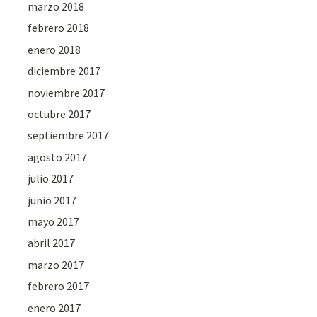
marzo 2018
febrero 2018
enero 2018
diciembre 2017
noviembre 2017
octubre 2017
septiembre 2017
agosto 2017
julio 2017
junio 2017
mayo 2017
abril 2017
marzo 2017
febrero 2017
enero 2017