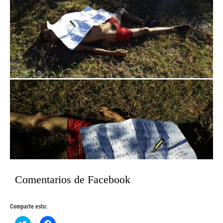
Comentarios de Facebook
Comparte esto:
Haz
Haz