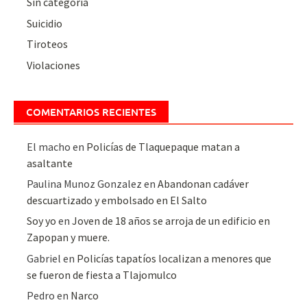
Sin categoría
Suicidio
Tiroteos
Violaciones
COMENTARIOS RECIENTES
El macho
en
Policías de Tlaquepaque matan a
asaltante
Paulina Munoz Gonzalez
en
Abandonan cadáver
descuartizado y embolsado en El Salto
Soy yo
en
Joven de 18 años se arroja de un edificio en
Zapopan y muere.
Gabriel
en
Policías tapatíos localizan a menores que
se fueron de fiesta a Tlajomulco
Pedro
en
Narco