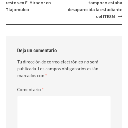
navigation
restos en El Mirador en
tampoco estaba
Tlajomulco
desaparecida la estudiante
del ITESM
Deja un comentario
Tu dirección de correo electrónico no será
publicada.
Los campos obligatorios están
marcados con
*
Comentario
*