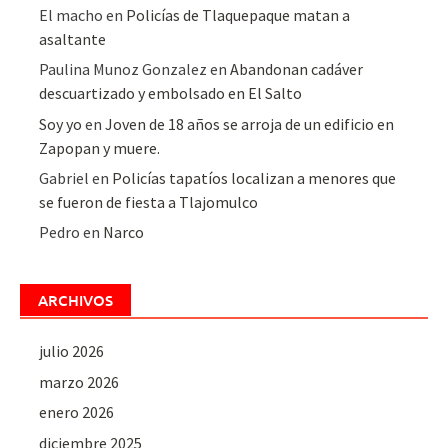
El macho
en
Policías de Tlaquepaque matan a
asaltante
Paulina Munoz Gonzalez
en
Abandonan cadáver
descuartizado y embolsado en El Salto
Soy yo
en
Joven de 18 años se arroja de un edificio en
Zapopan y muere.
Gabriel
en
Policías tapatíos localizan a menores que
se fueron de fiesta a Tlajomulco
Pedro
en
Narco
ARCHIVOS
julio 2026
marzo 2026
enero 2026
diciembre 2025