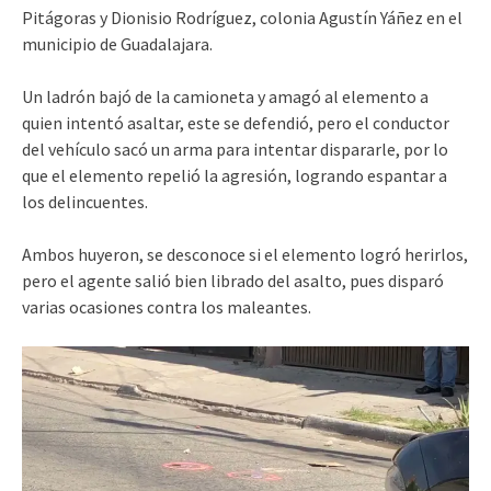
Pitágoras y Dionisio Rodríguez, colonia Agustín Yáñez en el
municipio de Guadalajara.
Un ladrón bajó de la camioneta y amagó al elemento a
quien intentó asaltar, este se defendió, pero el conductor
del vehículo sacó un arma para intentar dispararle, por lo
que el elemento repelió la agresión, logrando espantar a
los delincuentes.
Ambos huyeron, se desconoce si el elemento logró herirlos,
pero el agente salió bien librado del asalto, pues disparó
varias ocasiones contra los maleantes.