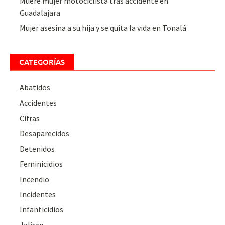
Muere mujer motociclista tras accidente en
Guadalajara
Mujer asesina a su hija y se quita la vida en Tonalá
CATEGORÍAS
Abatidos
Accidentes
Cifras
Desaparecidos
Detenidos
Feminicidios
Incendio
Incidentes
Infanticidios
Jalisco