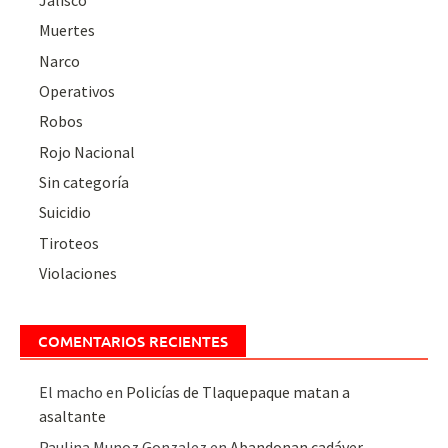
Muertes
Narco
Operativos
Robos
Rojo Nacional
Sin categoría
Suicidio
Tiroteos
Violaciones
COMENTARIOS RECIENTES
El macho
en
Policías de Tlaquepaque matan a
asaltante
Paulina Munoz Gonzalez
en
Abandonan cadáver