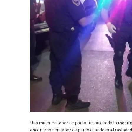
Una mujer en labor de parto fue auxiliada la madrug
encontraba en labor de parto cuando era trasladada