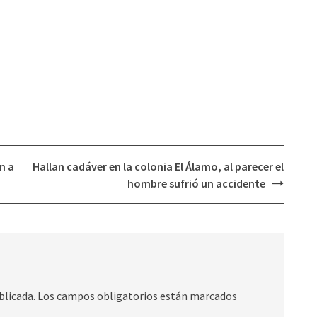
n a
Hallan cadáver en la colonia El Álamo, al parecer el
hombre sufrió un accidente
blicada.
Los campos obligatorios están marcados