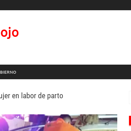
Rojo
BIERNO
ujer en labor de parto
B