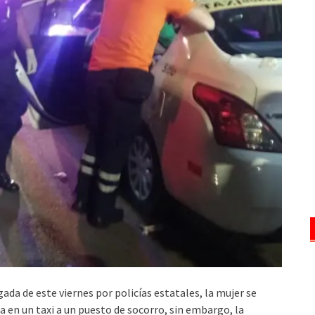
ada de este viernes por policías estatales, la mujer se
 en un taxi a un puesto de socorro, sin embargo, la