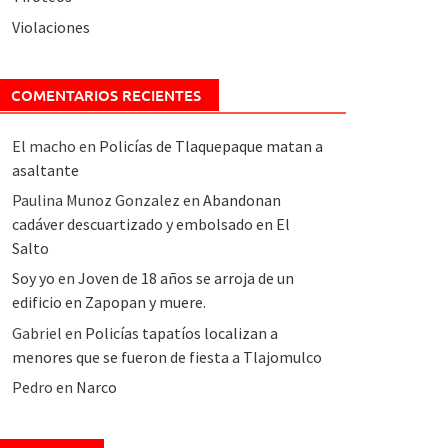
Violaciones
COMENTARIOS RECIENTES
El macho
en
Policías de Tlaquepaque matan a
asaltante
Paulina Munoz Gonzalez
en
Abandonan
cadáver descuartizado y embolsado en El
Salto
Soy yo
en
Joven de 18 años se arroja de un
edificio en Zapopan y muere.
Gabriel
en
Policías tapatíos localizan a
menores que se fueron de fiesta a Tlajomulco
Pedro
en
Narco