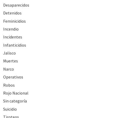
Desaparecidos
Detenidos
Feminicidios
Incendio
Incidentes
Infanticidios
Jalisco
Muertes
Narco
Operativos
Robos
Rojo Nacional
Sin categoría
Suicidio
Tiroteos