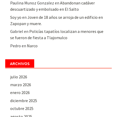
Paulina Munoz Gonzalez
en
Abandonan cadáver
descuartizado y embolsado en El Salto
Soy yo
en
Joven de 18 años se arroja de un edificio en
Zapopan y muere.
Gabriel
en
Policías tapatíos localizan a menores que
se fueron de fiesta a Tlajomulco
Pedro
en
Narco
ARCHIVOS
julio 2026
marzo 2026
enero 2026
diciembre 2025
octubre 2025
agosto 2025