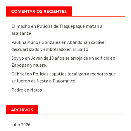
COMENTARIOS RECIENTES
El macho
en
Policías de Tlaquepaque matan a
asaltante
Paulina Munoz Gonzalez
en
Abandonan cadáver
descuartizado y embolsado en El Salto
Soy yo
en
Joven de 18 años se arroja de un edificio en
Zapopan y muere.
Gabriel
en
Policías tapatíos localizan a menores que
se fueron de fiesta a Tlajomulco
Pedro
en
Narco
ARCHIVOS
julio 2026