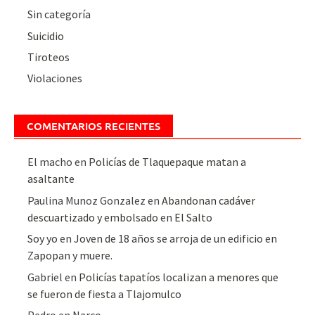
Sin categoría
Suicidio
Tiroteos
Violaciones
COMENTARIOS RECIENTES
El macho
en
Policías de Tlaquepaque matan a
asaltante
Paulina Munoz Gonzalez
en
Abandonan cadáver
descuartizado y embolsado en El Salto
Soy yo
en
Joven de 18 años se arroja de un edificio en
Zapopan y muere.
Gabriel
en
Policías tapatíos localizan a menores que
se fueron de fiesta a Tlajomulco