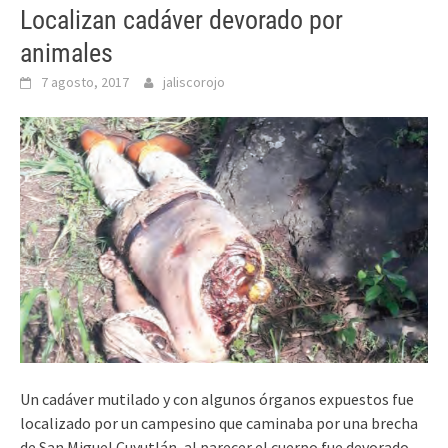
Localizan cadáver devorado por
animales
7 agosto, 2017
jaliscorojo
Un cadáver mutilado y con algunos órganos expuestos fue
localizado por un campesino que caminaba por una brecha
de San Miguel Cuyutlán, al parecer el cuerpo fue devorado