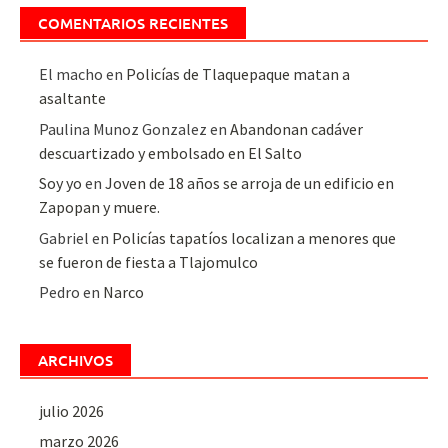
COMENTARIOS RECIENTES
El macho
en
Policías de Tlaquepaque matan a
asaltante
Paulina Munoz Gonzalez
en
Abandonan cadáver
descuartizado y embolsado en El Salto
Soy yo
en
Joven de 18 años se arroja de un edificio en
Zapopan y muere.
Gabriel
en
Policías tapatíos localizan a menores que
se fueron de fiesta a Tlajomulco
Pedro
en
Narco
ARCHIVOS
julio 2026
marzo 2026