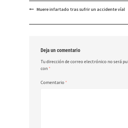
Post
Muere infartado tras sufrir un accidente víal
navigation
Deja un comentario
Tu dirección de correo electrónico no será pu
con
*
Comentario
*