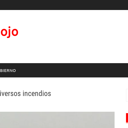
Rojo
BIERNO
diversos incendios
B