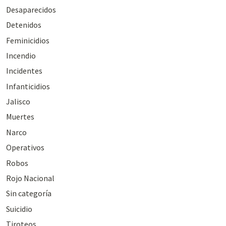
Desaparecidos
Detenidos
Feminicidios
Incendio
Incidentes
Infanticidios
Jalisco
Muertes
Narco
Operativos
Robos
Rojo Nacional
Sin categoría
Suicidio
Tiroteos