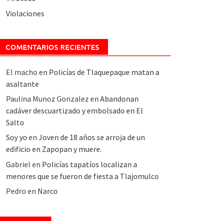
Violaciones
COMENTARIOS RECIENTES
El macho
en
Policías de Tlaquepaque matan a
asaltante
Paulina Munoz Gonzalez
en
Abandonan
cadáver descuartizado y embolsado en El
Salto
Soy yo
en
Joven de 18 años se arroja de un
edificio en Zapopan y muere.
Gabriel
en
Policías tapatíos localizan a
menores que se fueron de fiesta a Tlajomulco
Pedro
en
Narco