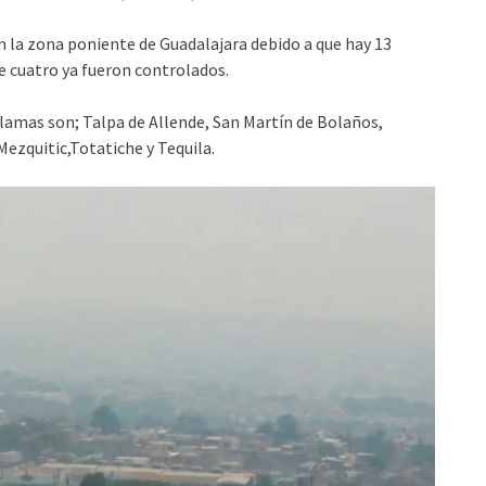
n la zona poniente de Guadalajara debido a que hay 13
e cuatro ya fueron controlados.
llamas son; Talpa de Allende, San Martín de Bolaños,
ezquitic,Totatiche y Tequila.