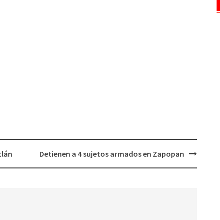
tlán
Detienen a 4 sujetos armados en Zapopan