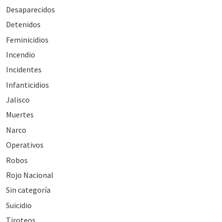
Desaparecidos
Detenidos
Feminicidios
Incendio
Incidentes
Infanticidios
Jalisco
Muertes
Narco
Operativos
Robos
Rojo Nacional
Sin categoría
Suicidio
Tiroteos