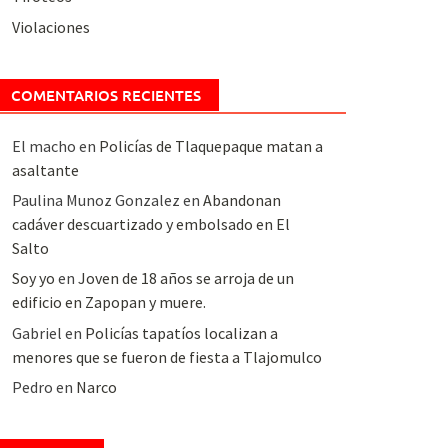
Violaciones
COMENTARIOS RECIENTES
El macho
en
Policías de Tlaquepaque matan a
asaltante
Paulina Munoz Gonzalez
en
Abandonan
cadáver descuartizado y embolsado en El
Salto
Soy yo
en
Joven de 18 años se arroja de un
edificio en Zapopan y muere.
Gabriel
en
Policías tapatíos localizan a
menores que se fueron de fiesta a Tlajomulco
Pedro
en
Narco