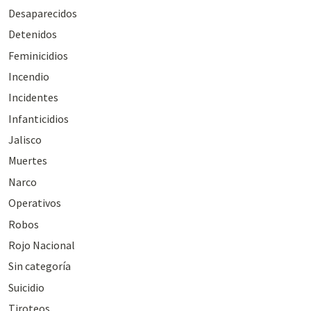
Desaparecidos
Detenidos
Feminicidios
Incendio
Incidentes
Infanticidios
Jalisco
Muertes
Narco
Operativos
Robos
Rojo Nacional
Sin categoría
Suicidio
Tiroteos