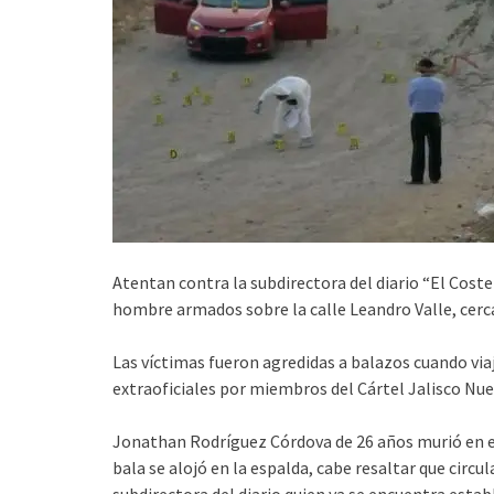
Atentan contra la subdirectora del diario “El Coste
hombre armados sobre la calle Leandro Valle, cerca
Las víctimas fueron agredidas a balazos cuando via
extraoficiales por miembros del Cártel Jalisco Nu
Jonathan Rodríguez Córdova de 26 años murió en el 
bala se alojó en la espalda, cabe resaltar que circ