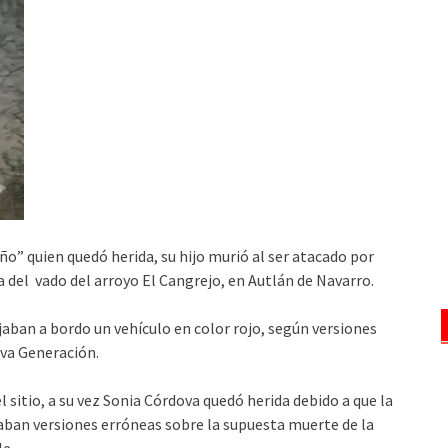
ño” quien quedó herida, su hijo murió al ser atacado por
 del vado del arroyo El Cangrejo, en Autlán de Navarro.
jaban a bordo un vehículo en color rojo, según versiones
eva Generación.
sitio, a su vez Sonia Córdova quedó herida debido a que la
ulaban versiones erróneas sobre la supuesta muerte de la