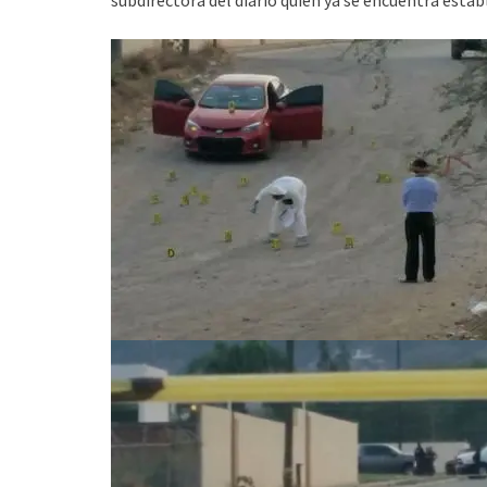
subdirectora del diario quien ya se encuentra estab