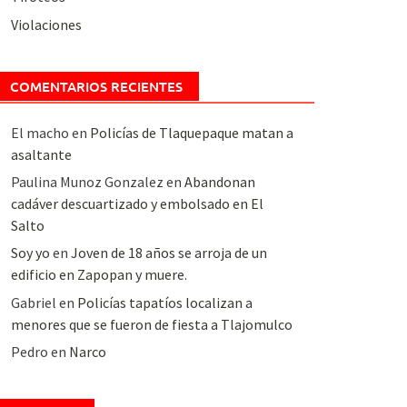
Violaciones
COMENTARIOS RECIENTES
El macho
en
Policías de Tlaquepaque matan a
asaltante
Paulina Munoz Gonzalez
en
Abandonan
cadáver descuartizado y embolsado en El
Salto
Soy yo
en
Joven de 18 años se arroja de un
edificio en Zapopan y muere.
Gabriel
en
Policías tapatíos localizan a
menores que se fueron de fiesta a Tlajomulco
Pedro
en
Narco