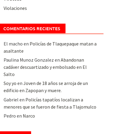
Violaciones
COMENTARIOS RECIENTES
El macho
en
Policías de Tlaquepaque matan a
asaltante
Paulina Munoz Gonzalez
en
Abandonan
cadáver descuartizado y embolsado en El
Salto
Soy yo
en
Joven de 18 años se arroja de un
edificio en Zapopan y muere.
Gabriel
en
Policías tapatíos localizan a
menores que se fueron de fiesta a Tlajomulco
Pedro
en
Narco