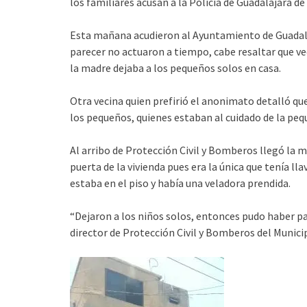
los familiares acusan a la Policía de Guadalajara de
Esta mañana acudieron al Ayuntamiento de Guadala
parecer no actuaron a tiempo, cabe resaltar que ve
la madre dejaba a los pequeños solos en casa.
Otra vecina quien prefirió el anonimato detalló q
los pequeños, quienes estaban al cuidado de la peq
Al arribo de Protección Civil y Bomberos llegó la 
puerta de la vivienda pues era la única que tenía ll
estaba en el piso y había una veladora prendida.
“Dejaron a los niños solos, entonces pudo haber pa
director de Protección Civil y Bomberos del Munici