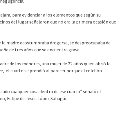
 negligencia.
jara, para evidenciar a los elementos que según su
cinos del lugar señalaron que no era la primera ocasión que
ue la madre acostumbraba drogarse, se despreocupaba de
ueña de tres años que se encuentra grave.
madre de los menores, una mujer de 22 años quien abrió la
ave, el cuarto se prendió al parecer porque el colchón
sado cualquier cosa dentro de ese cuarto” señaló el
pio, Felipe de Jesús López Sahagún.