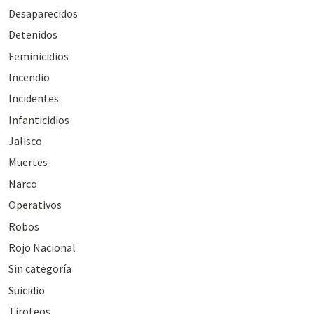
Desaparecidos
Detenidos
Feminicidios
Incendio
Incidentes
Infanticidios
Jalisco
Muertes
Narco
Operativos
Robos
Rojo Nacional
Sin categoría
Suicidio
Tiroteos