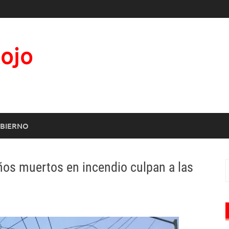
Rojo
BIERNO
iños muertos en incendio culpan a las
B