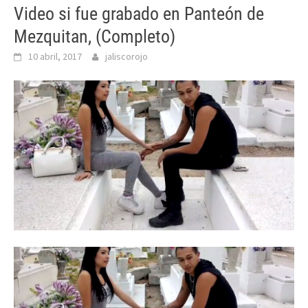
Video si fue grabado en Panteón de
Mezquitan, (Completo)
10 abril, 2017
jaliscorojo