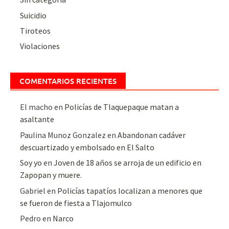
Suicidio
Tiroteos
Violaciones
COMENTARIOS RECIENTES
El macho
en
Policías de Tlaquepaque matan a
asaltante
Paulina Munoz Gonzalez
en
Abandonan cadáver
descuartizado y embolsado en El Salto
Soy yo
en
Joven de 18 años se arroja de un edificio en
Zapopan y muere.
Gabriel
en
Policías tapatíos localizan a menores que
se fueron de fiesta a Tlajomulco
Pedro
en
Narco