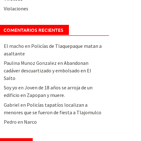
Violaciones
COMENTARIOS RECIENTES
El macho
en
Policías de Tlaquepaque matan a
asaltante
Paulina Munoz Gonzalez
en
Abandonan
cadáver descuartizado y embolsado en El
Salto
Soy yo
en
Joven de 18 años se arroja de un
edificio en Zapopan y muere.
Gabriel
en
Policías tapatíos localizan a
menores que se fueron de fiesta a Tlajomulco
Pedro
en
Narco