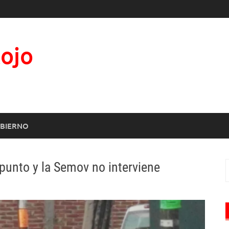
Rojo
BIERNO
punto y la Semov no interviene
B