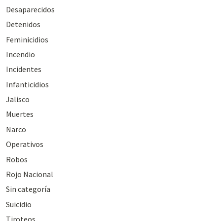
Desaparecidos
Detenidos
Feminicidios
Incendio
Incidentes
Infanticidios
Jalisco
Muertes
Narco
Operativos
Robos
Rojo Nacional
Sin categoría
Suicidio
Tiroteos