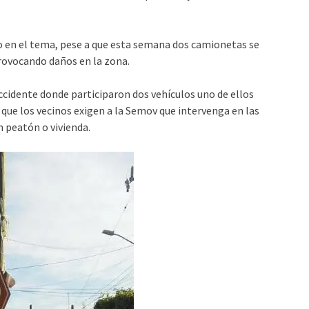
o en el tema, pese a que esta semana dos camionetas se
provocando daños en la zona.
ccidente donde participaron dos vehículos uno de ellos
que los vecinos exigen a la Semov que intervenga en las
n peatón o vivienda.