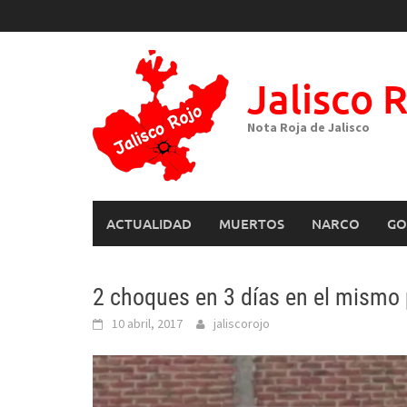
Skip
to
content
Jalisco 
Nota Roja de Jalisco
ACTUALIDAD
MUERTOS
NARCO
GO
2 choques en 3 días en el mismo 
10 abril, 2017
jaliscorojo