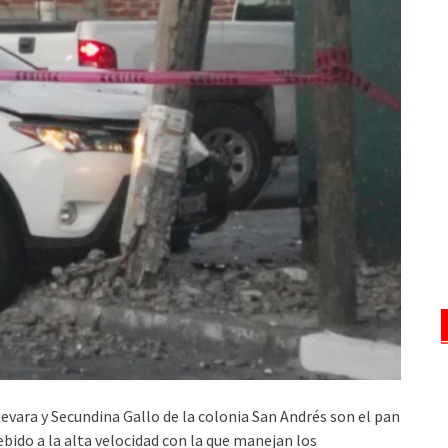
Guevara y Secundina Gallo de la colonia San Andrés son el pan
ebido a la alta velocidad con la que manejan los