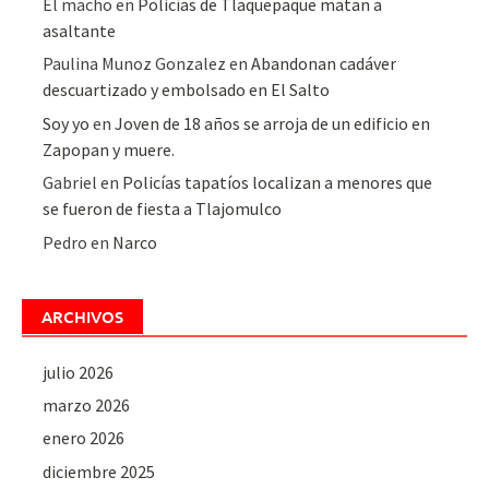
El macho
en
Policías de Tlaquepaque matan a
asaltante
Paulina Munoz Gonzalez
en
Abandonan cadáver
descuartizado y embolsado en El Salto
Soy yo
en
Joven de 18 años se arroja de un edificio en
Zapopan y muere.
Gabriel
en
Policías tapatíos localizan a menores que
se fueron de fiesta a Tlajomulco
Pedro
en
Narco
ARCHIVOS
julio 2026
marzo 2026
enero 2026
diciembre 2025