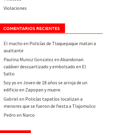
Violaciones
COMENTARIOS RECIENTES
El macho
en
Policías de Tlaquepaque matan a
asaltante
Paulina Munoz Gonzalez
en
Abandonan
cadáver descuartizado y embolsado en El
Salto
Soy yo
en
Joven de 18 años se arroja de un
edificio en Zapopan y muere.
Gabriel
en
Policías tapatíos localizan a
menores que se fueron de fiesta a Tlajomulco
Pedro
en
Narco