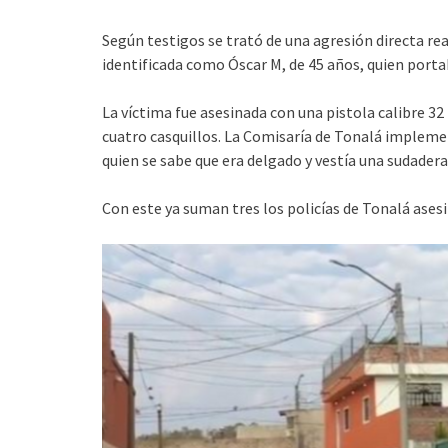
Según testigos se trató de una agresión directa real
identificada como Óscar M, de 45 años, quien port
La víctima fue asesinada con una pistola calibre 3
cuatro casquillos. La Comisaría de Tonalá impleme
quien se sabe que era delgado y vestía una sudadera
Con este ya suman tres los policías de Tonalá ases