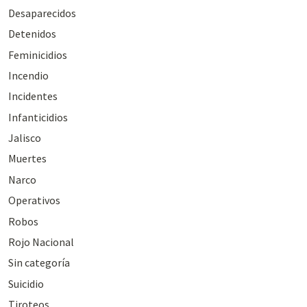
Desaparecidos
Detenidos
Feminicidios
Incendio
Incidentes
Infanticidios
Jalisco
Muertes
Narco
Operativos
Robos
Rojo Nacional
Sin categoría
Suicidio
Tiroteos