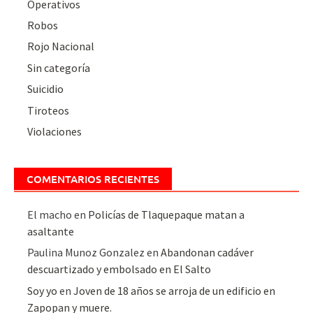
Operativos
Robos
Rojo Nacional
Sin categoría
Suicidio
Tiroteos
Violaciones
COMENTARIOS RECIENTES
El macho
en
Policías de Tlaquepaque matan a
asaltante
Paulina Munoz Gonzalez
en
Abandonan cadáver
descuartizado y embolsado en El Salto
Soy yo
en
Joven de 18 años se arroja de un edificio en
Zapopan y muere.