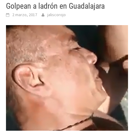
Golpean a ladrón en Guadalajara
2 marzo, 2017
jaliscorojo