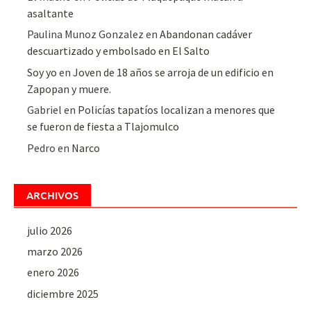
asaltante
Paulina Munoz Gonzalez
en
Abandonan cadáver
descuartizado y embolsado en El Salto
Soy yo
en
Joven de 18 años se arroja de un edificio en
Zapopan y muere.
Gabriel
en
Policías tapatíos localizan a menores que
se fueron de fiesta a Tlajomulco
Pedro
en
Narco
ARCHIVOS
julio 2026
marzo 2026
enero 2026
diciembre 2025