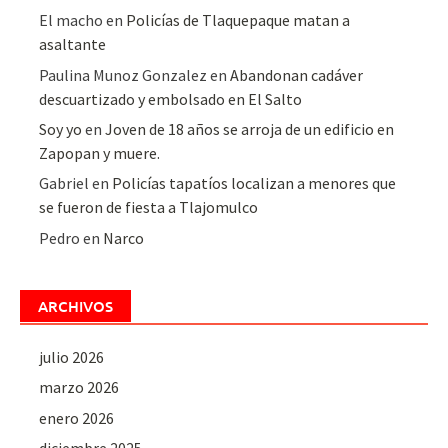
El macho
en
Policías de Tlaquepaque matan a
asaltante
Paulina Munoz Gonzalez
en
Abandonan cadáver
descuartizado y embolsado en El Salto
Soy yo
en
Joven de 18 años se arroja de un edificio en
Zapopan y muere.
Gabriel
en
Policías tapatíos localizan a menores que
se fueron de fiesta a Tlajomulco
Pedro
en
Narco
ARCHIVOS
julio 2026
marzo 2026
enero 2026