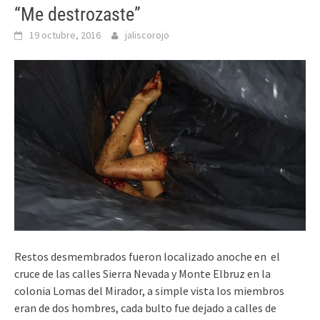
“Me destrozaste”
19 octubre, 2016
jaliscorojo
Restos desmembrados fueron localizado anoche en
el
cruce de las calles Sierra Nevada y Monte Elbruz en
la
colonia Lomas del Mirador, a simple vista los miembros
eran de dos hombres, cada bulto fue dejado a calles de