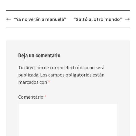
Post
“Ya no verán a manuela”
“Saltó al otro mundo”
navigation
Deja un comentario
Tu dirección de correo electrónico no será
publicada.
Los campos obligatorios están
marcados con
*
Comentario
*