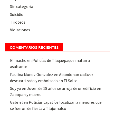
Sin categoría
Suicidio
Tiroteos
Violaciones
COMENTARIOS RECIENTES
El macho
en
Policías de Tlaquepaque matan a
asaltante
Paulina Munoz Gonzalez
en
Abandonan cadáver
descuartizado y embolsado en El Salto
Soy yo
en
Joven de 18 años se arroja de un edificio en
Zapopan y muere.
Gabriel
en
Policías tapatíos localizan a menores que
se fueron de fiesta a Tlajomulco