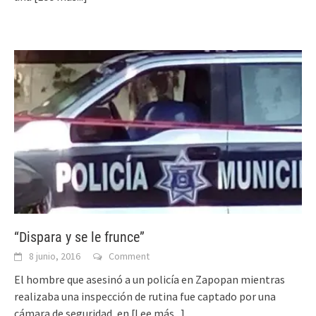
“Dispara y se le frunce”
8 junio, 2016
Comment
El hombre que asesinó a un policía en Zapopan mientras
realizaba una inspección de rutina fue captado por una
cámara de seguridad, en
[Lee más...]