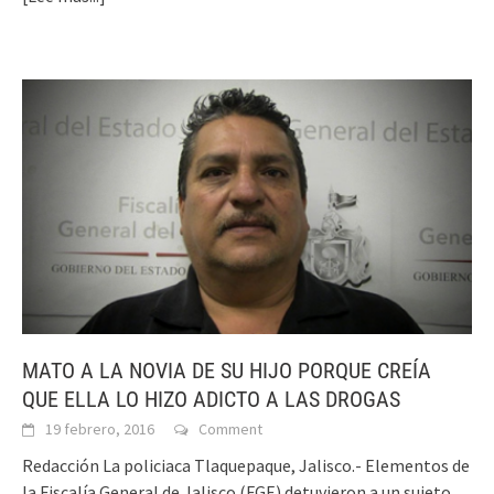
MATO A LA NOVIA DE SU HIJO PORQUE CREÍA
QUE ELLA LO HIZO ADICTO A LAS DROGAS
19 febrero, 2016
Comment
Redacción La policiaca Tlaquepaque, Jalisco.- Elementos de
la Fiscalía General de Jalisco (FGE) detuvieron a un sujeto