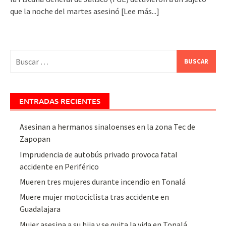
que la noche del martes asesinó
[Lee más...]
Buscar:
ENTRADAS RECIENTES
Asesinan a hermanos sinaloenses en la zona Tec de
Zapopan
Imprudencia de autobús privado provoca fatal
accidente en Periférico
Mueren tres mujeres durante incendio en Tonalá
Muere mujer motociclista tras accidente en
Guadalajara
Mujer asesina a su hija y se quita la vida en Tonalá