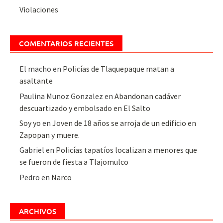
Violaciones
COMENTARIOS RECIENTES
El macho
en
Policías de Tlaquepaque matan a
asaltante
Paulina Munoz Gonzalez
en
Abandonan cadáver
descuartizado y embolsado en El Salto
Soy yo
en
Joven de 18 años se arroja de un edificio en
Zapopan y muere.
Gabriel
en
Policías tapatíos localizan a menores que
se fueron de fiesta a Tlajomulco
Pedro
en
Narco
ARCHIVOS