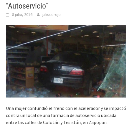
“Autoservicio”
8 julio, 2016
jaliscorojo
Una mujer confundió el freno con el acelerador y se impactó
contra un local de una farmacia de autoservicio ubicada
entre las calles de Colotán y Tesistán, en Zapopan.