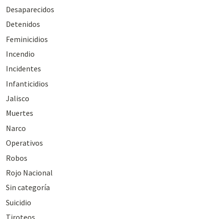
Desaparecidos
Detenidos
Feminicidios
Incendio
Incidentes
Infanticidios
Jalisco
Muertes
Narco
Operativos
Robos
Rojo Nacional
Sin categoría
Suicidio
Tiroteos