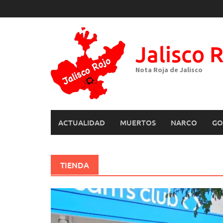
Skip
to
content
Jalisco 
Nota Roja de Jalisco
ACTUALIDAD
MUERTOS
NARCO
GO
TIENDA