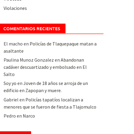
Violaciones
COMENTARIOS RECIENTES
El macho
en
Policías de Tlaquepaque matan a
asaltante
Paulina Munoz Gonzalez
en
Abandonan
cadáver descuartizado y embolsado en El
Salto
Soy yo
en
Joven de 18 años se arroja de un
edificio en Zapopan y muere.
Gabriel
en
Policías tapatíos localizan a
menores que se fueron de fiesta a Tlajomulco
Pedro
en
Narco