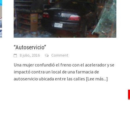
“Autoservicio”
8 julio, 2016
Comment
Una mujer confundió el freno con el acelerador y se
impactó contra un local de una farmacia de
autoservicio ubicada entre las calles
[Lee más...]