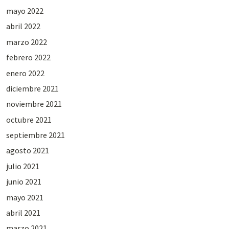
mayo 2022
abril 2022
marzo 2022
febrero 2022
enero 2022
diciembre 2021
noviembre 2021
octubre 2021
septiembre 2021
agosto 2021
julio 2021
junio 2021
mayo 2021
abril 2021
marzo 2021