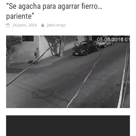
“Se agacha para agarrar fierro…
pariente”
16 junio, 2016
jaliscorojo