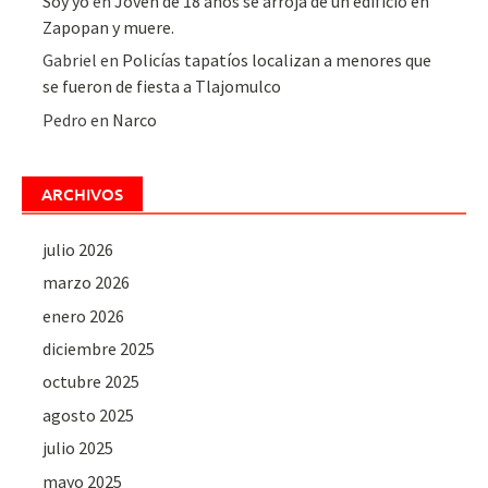
Soy yo
en
Joven de 18 años se arroja de un edificio en
Zapopan y muere.
Gabriel
en
Policías tapatíos localizan a menores que
se fueron de fiesta a Tlajomulco
Pedro
en
Narco
ARCHIVOS
julio 2026
marzo 2026
enero 2026
diciembre 2025
octubre 2025
agosto 2025
julio 2025
mayo 2025