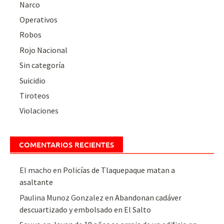
Narco
Operativos
Robos
Rojo Nacional
Sin categoría
Suicidio
Tiroteos
Violaciones
COMENTARIOS RECIENTES
El macho
en
Policías de Tlaquepaque matan a
asaltante
Paulina Munoz Gonzalez
en
Abandonan cadáver
descuartizado y embolsado en El Salto