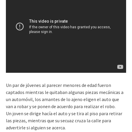
Un par de jóvenes al parecer menores de edad fueron
captados mientras le quitaban algunas piezas mecánicas a
un automóvil, los amantes de lo ajeno eligen el auto que
van a robar y se ponen de acuerdo para realizar el robo.
Un joven se dirige hacía el auto y se tira al piso para retirar
las piezas, mientras que su secuaz cruza la calle para
advertirle si alguien se acerca.