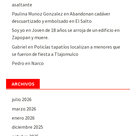
asaltante
Paulina Munoz Gonzalez
en
Abandonan cadáver
descuartizado y embolsado en El Salto
Soy yo
en
Joven de 18 años se arroja de un edificio en
Zapopan y muere.
Gabriel
en
Policías tapatíos localizan a menores que
se fueron de fiesta a Tlajomulco
Pedro
en
Narco
ARCHIVOS
julio 2026
marzo 2026
enero 2026
diciembre 2025