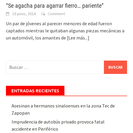
“Se agacha para agarrar fierro… pariente”
16 junio, 2016
Comment
Un par de jóvenes al parecer menores de edad fueron
captados mientras le quitaban algunas piezas mecánicas a
un automóvil, los amantes de
[Lee más...]
Buscar:
ENTRADAS RECIENTES
Asesinan a hermanos sinaloenses en la zona Tec de
Zapopan
Imprudencia de autobús privado provoca fatal
accidente en Periférico