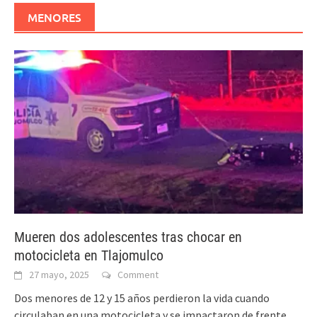
MENORES
Mueren dos adolescentes tras chocar en
motocicleta en Tlajomulco
27 mayo, 2025
Comment
Dos menores de 12 y 15 años perdieron la vida cuando
circulaban en una motocicleta y se impactaron de frente