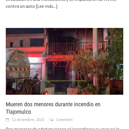
contra un auto
[Lee más...]
Mueren dos menores durante incendio en
Tlajomulco
12 diciembre, 2023
Comment
Dos menores de edad murieron al incendiarse su casa en la