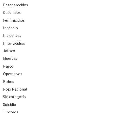
Desaparecidos
Detenidos
Feminicidios
Incendio
Incidentes
Infanticidios
Jalisco
Muertes
Narco
Operativos
Robos
Rojo Nacional
Sin categoría
Suicidio
Tiroteos