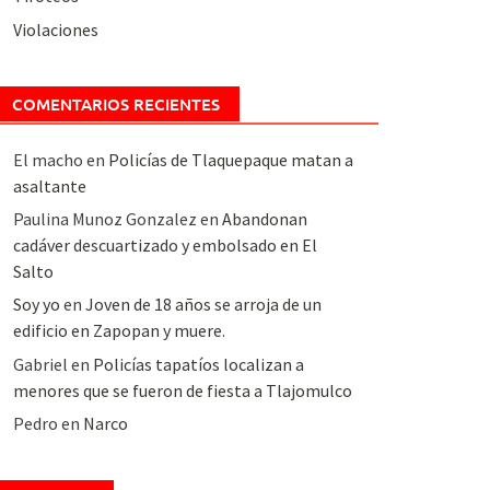
Violaciones
COMENTARIOS RECIENTES
El macho
en
Policías de Tlaquepaque matan a
asaltante
Paulina Munoz Gonzalez
en
Abandonan
cadáver descuartizado y embolsado en El
Salto
Soy yo
en
Joven de 18 años se arroja de un
edificio en Zapopan y muere.
Gabriel
en
Policías tapatíos localizan a
menores que se fueron de fiesta a Tlajomulco
Pedro
en
Narco