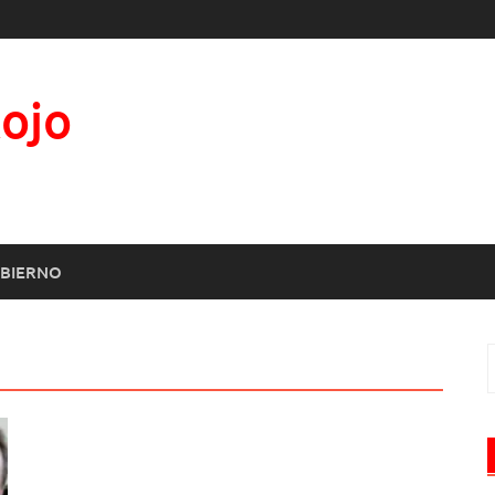
Rojo
BIERNO
B