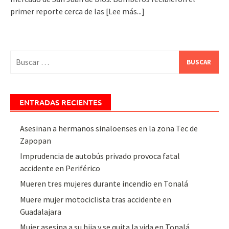
primer reporte cerca de las
[Lee más...]
Buscar:
ENTRADAS RECIENTES
Asesinan a hermanos sinaloenses en la zona Tec de
Zapopan
Imprudencia de autobús privado provoca fatal
accidente en Periférico
Mueren tres mujeres durante incendio en Tonalá
Muere mujer motociclista tras accidente en
Guadalajara
Mujer asesina a su hija y se quita la vida en Tonalá