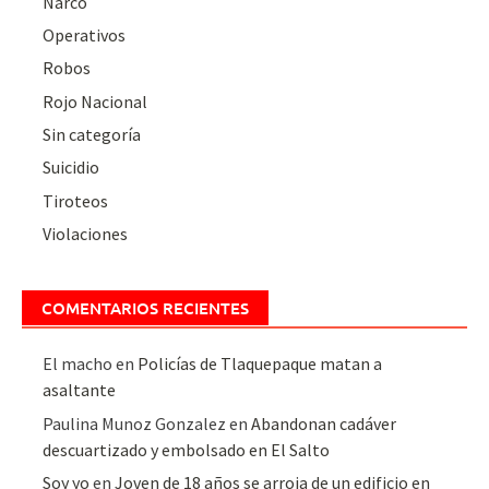
Narco
Operativos
Robos
Rojo Nacional
Sin categoría
Suicidio
Tiroteos
Violaciones
COMENTARIOS RECIENTES
El macho
en
Policías de Tlaquepaque matan a
asaltante
Paulina Munoz Gonzalez
en
Abandonan cadáver
descuartizado y embolsado en El Salto
Soy yo
en
Joven de 18 años se arroja de un edificio en