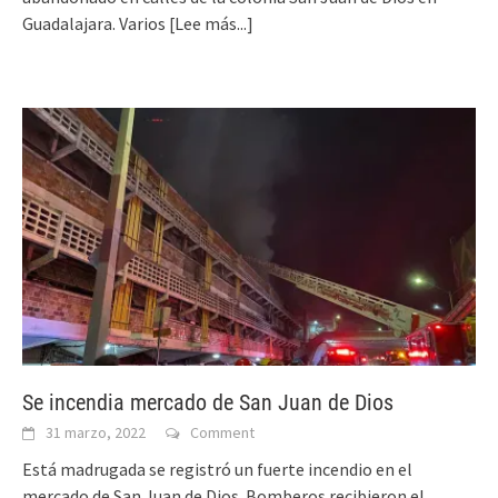
Guadalajara. Varios
[Lee más...]
Se incendia mercado de San Juan de Dios
31 marzo, 2022
Comment
Está madrugada se registró un fuerte incendio en el
mercado de San Juan de Dios. Bomberos recibieron el