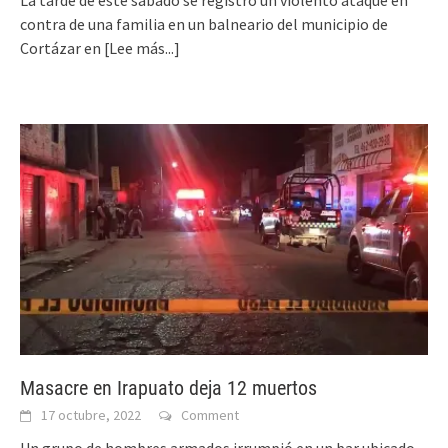
contra de una familia en un balneario del municipio de
Cortázar en
[Lee más...]
Masacre en Irapuato deja 12 muertos
17 octubre, 2022
Comment
Un grupo de hombres armados irrumpió en un bar ubicado