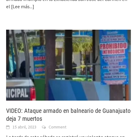
el
[Lee más...]
VIDEO: Ataque armado en balneario de Guanajuato
deja 7 muertos
15 abril, 2023
Comment
La tarde de este sábado se registró un violento ataque en