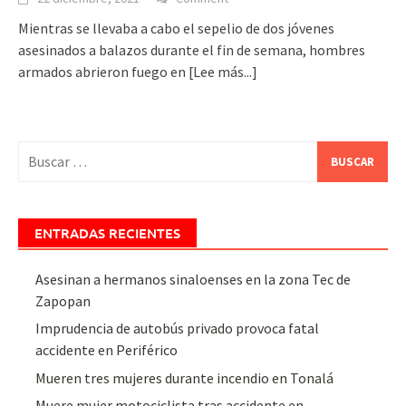
Mientras se llevaba a cabo el sepelio de dos jóvenes
asesinados a balazos durante el fin de semana, hombres
armados abrieron fuego en
[Lee más...]
Buscar:
ENTRADAS RECIENTES
Asesinan a hermanos sinaloenses en la zona Tec de
Zapopan
Imprudencia de autobús privado provoca fatal
accidente en Periférico
Mueren tres mujeres durante incendio en Tonalá
Muere mujer motociclista tras accidente en