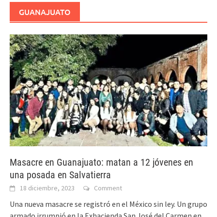
GUANAJUATO
Masacre en Guanajuato: matan a 12 jóvenes en
una posada en Salvatierra
18 diciembre, 2023
Comment
Una nueva masacre se registró en el México sin ley. Un grupo
armado irrumpió en la Exhacienda San José del Carmen en