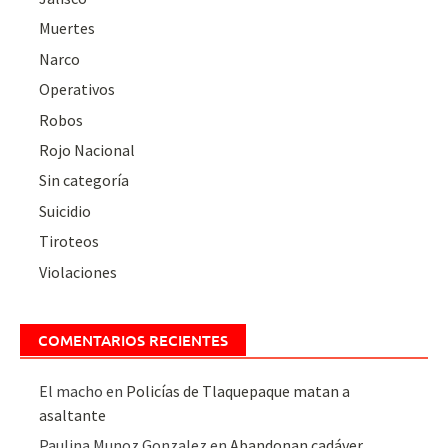
Muertes
Narco
Operativos
Robos
Rojo Nacional
Sin categoría
Suicidio
Tiroteos
Violaciones
COMENTARIOS RECIENTES
El macho
en
Policías de Tlaquepaque matan a
asaltante
Paulina Munoz Gonzalez
en
Abandonan cadáver