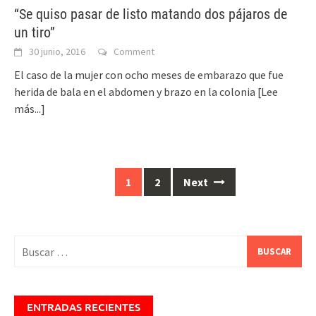
“Se quiso pasar de listo matando dos pájaros de
un tiro”
30 junio, 2016
Comment
El caso de la mujer con ocho meses de embarazo que fue
herida de bala en el abdomen y brazo en la colonia
[Lee
más...]
Posts
1
2
Next
navigation
Buscar:
ENTRADAS RECIENTES