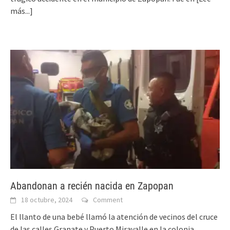
más...]
Abandonan a recién nacida en Zapopan
18 octubre, 2024
Comment
El llanto de una bebé llamó la atención de vecinos del cruce
de las calles Granate y Puerto Miravalle en la colonia