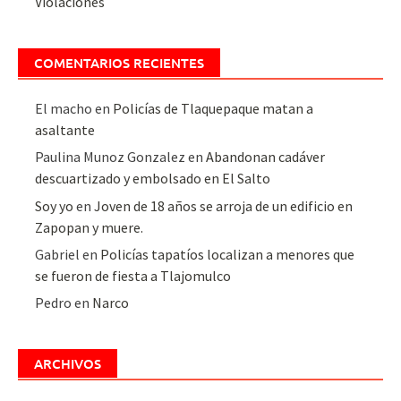
Violaciones
COMENTARIOS RECIENTES
El macho
en
Policías de Tlaquepaque matan a
asaltante
Paulina Munoz Gonzalez
en
Abandonan cadáver
descuartizado y embolsado en El Salto
Soy yo
en
Joven de 18 años se arroja de un edificio en
Zapopan y muere.
Gabriel
en
Policías tapatíos localizan a menores que
se fueron de fiesta a Tlajomulco
Pedro
en
Narco
ARCHIVOS