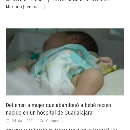
Mariano
[Lee más...]
Detienen a mujer que abandonó a bebé recién
nacido en un hospital de Guadalajara
24 abril, 2024
Comment
Agentes de la fiscalía de Jalisco lograron la detención de