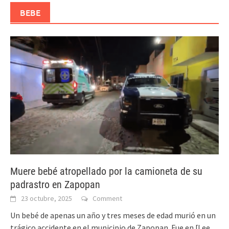
BEBE
Muere bebé atropellado por la camioneta de su
padrastro en Zapopan
23 octubre, 2025
Comment
Un bebé de apenas un año y tres meses de edad murió en un
trágico accidente en el municipio de Zapopan. Fue en
[Lee