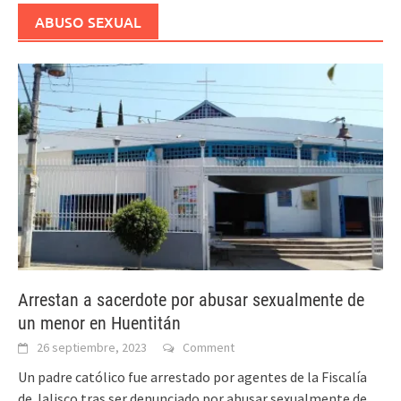
ABUSO SEXUAL
Arrestan a sacerdote por abusar sexualmente de
un menor en Huentitán
26 septiembre, 2023
Comment
Un padre católico fue arrestado por agentes de la Fiscalía
de Jalisco tras ser denunciado por abusar sexualmente de