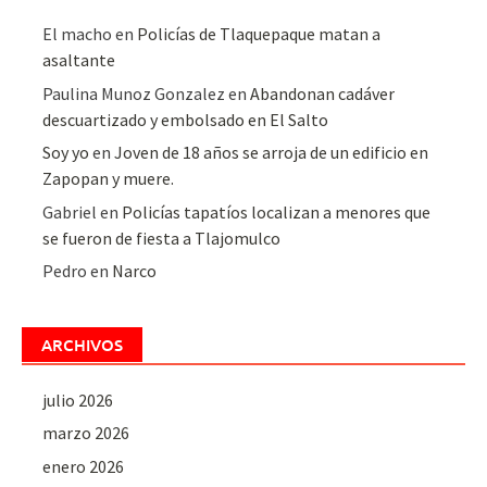
El macho
en
Policías de Tlaquepaque matan a
asaltante
Paulina Munoz Gonzalez
en
Abandonan cadáver
descuartizado y embolsado en El Salto
Soy yo
en
Joven de 18 años se arroja de un edificio en
Zapopan y muere.
Gabriel
en
Policías tapatíos localizan a menores que
se fueron de fiesta a Tlajomulco
Pedro
en
Narco
ARCHIVOS
julio 2026
marzo 2026
enero 2026