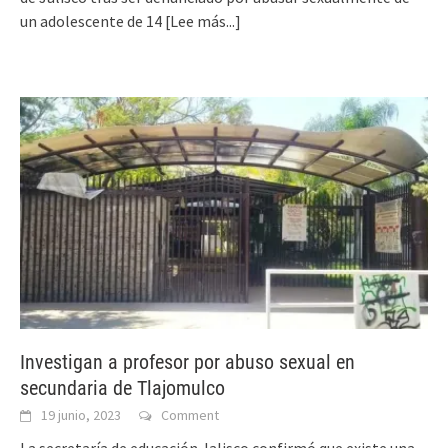
un adolescente de 14
[Lee más...]
Investigan a profesor por abuso sexual en
secundaria de Tlajomulco
19 junio, 2023
Comment
La secretaría de educación Jalisco confirmó que existe una