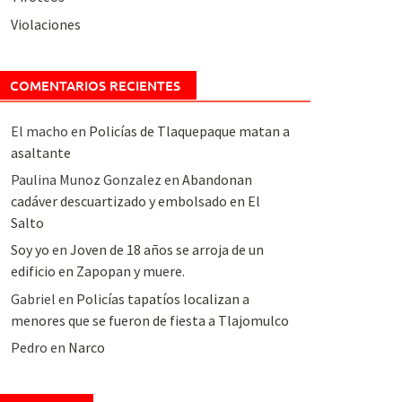
Violaciones
COMENTARIOS RECIENTES
El macho
en
Policías de Tlaquepaque matan a
asaltante
Paulina Munoz Gonzalez
en
Abandonan
cadáver descuartizado y embolsado en El
Salto
Soy yo
en
Joven de 18 años se arroja de un
edificio en Zapopan y muere.
Gabriel
en
Policías tapatíos localizan a
menores que se fueron de fiesta a Tlajomulco
Pedro
en
Narco