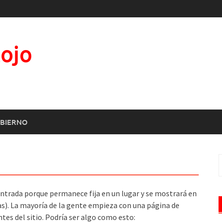
Rojo
BIERNO
B
entrada porque permanece fija en un lugar y se mostrará en
mas). La mayoría de la gente empieza con una página de
ntes del sitio. Podría ser algo como esto: