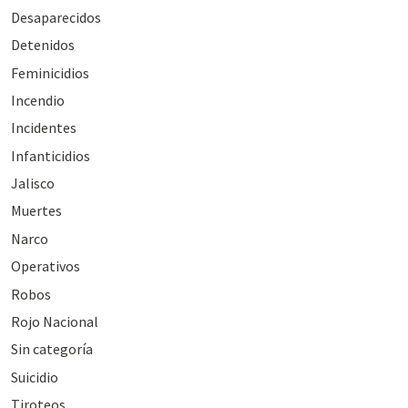
Desaparecidos
Detenidos
Feminicidios
Incendio
Incidentes
Infanticidios
Jalisco
Muertes
Narco
Operativos
Robos
Rojo Nacional
Sin categoría
Suicidio
Tiroteos