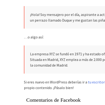
¡Hola! Soy mensajero por el día, aspirante a act
un perrazo llamado Duque y me gustan las piñas
…o algo así:
La empresa XYZ se fundó en 1971 y ha estado of
Situada en Madrid, XYZ emplea a más de 2.000 
la comunidad de Madrid.
Si eres nuevo en WordPress deberías ir a
tu escritor
propio contenido. ¡Pásalo bien!
Comentarios de Facebook