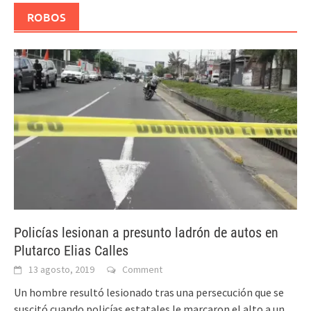
ROBOS
Policías lesionan a presunto ladrón de autos en
Plutarco Elias Calles
13 agosto, 2019
Comment
Un hombre resultó lesionado tras una persecución que se
suscitó cuando policías estatales le marcaron el alto a un