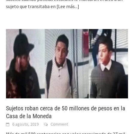
sujeto que transitaba en
[Lee más...]
Sujetos roban cerca de 50 millones de pesos en la
Casa de la Moneda
6 agosto, 2019
Comment
Más de mil 500 centenarios con valor aproximado de 27 mil