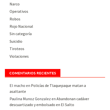
Narco
Operativos
Robos
Rojo Nacional
Sin categoría
Suicidio
Tiroteos
Violaciones
COMENTARIOS RECIENTES
El macho
en
Policías de Tlaquepaque matan a
asaltante
Paulina Munoz Gonzalez
en
Abandonan cadáver
descuartizado y embolsado en El Salto