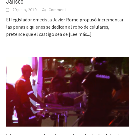
Jalisco
20 junio, 2019
Comment
El legislador emecista Javier Romo propusó incrementar
las penas a quienes se dedican al robo de celulares,
pretende que el castigo sea de
[Lee más...]