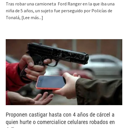
Tras robar una camioneta Ford Ranger en la que iba una
niña de 5 años, un sujeto fue perseguido por Policías de
Tonalá,
[Lee más...]
Proponen castigar hasta con 4 años de cárcel a
quien hurte o comercialice celulares robados en