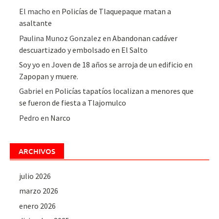
El macho
en
Policías de Tlaquepaque matan a
asaltante
Paulina Munoz Gonzalez
en
Abandonan cadáver
descuartizado y embolsado en El Salto
Soy yo
en
Joven de 18 años se arroja de un edificio en
Zapopan y muere.
Gabriel
en
Policías tapatíos localizan a menores que
se fueron de fiesta a Tlajomulco
Pedro
en
Narco
ARCHIVOS
julio 2026
marzo 2026
enero 2026