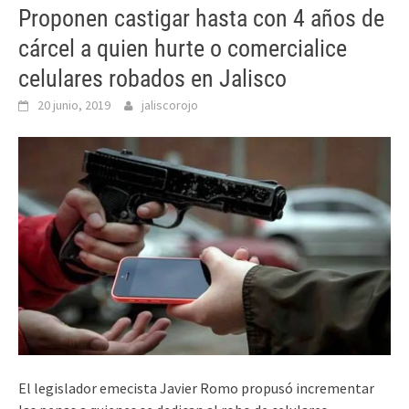
Proponen castigar hasta con 4 años de
cárcel a quien hurte o comercialice
celulares robados en Jalisco
20 junio, 2019
jaliscorojo
El legislador emecista Javier Romo propusó incrementar