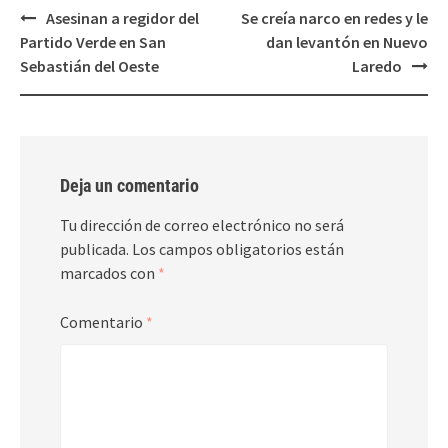
Post
Asesinan a regidor del
Se creía narco en redes y le
navigation
Partido Verde en San
dan levantón en Nuevo
Sebastián del Oeste
Laredo
Deja un comentario
Tu dirección de correo electrónico no será
publicada.
Los campos obligatorios están
marcados con
*
Comentario
*