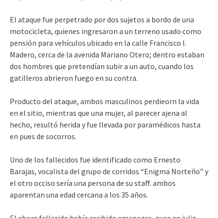
El ataque fue perpetrado por dos sujetos a bordo de una
motocicleta, quienes ingresaron a un terreno usado como
pensión para vehículos ubicado en la calle Francisco I.
Madero, cerca de la avenida Mariano Otero; dentro estaban
dos hombres que pretendían subir a un auto, cuando los
gatilleros abrieron fuego en su contra.
Producto del ataque, ambos masculinos perdieorn la vida
en el sitio, mientras que una mujer, al parecer ajena al
hecho, resultó herida y fue llevada por paramédicos hasta
en pues de socorros.
Uno de los fallecidos fue identificado como Ernesto
Barajas, vocalista del grupo de corridos “Enigma Norteño” y
el otro occiso sería una persona de su staff. ambos
aparentan una edad cercana a los 35 años.
El ahora fallecido había recibido amenazas, pues en julio