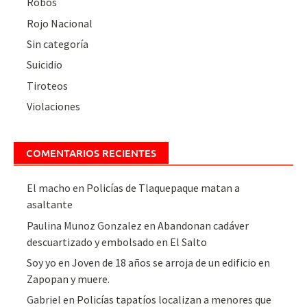
Robos
Rojo Nacional
Sin categoría
Suicidio
Tiroteos
Violaciones
COMENTARIOS RECIENTES
El macho
en
Policías de Tlaquepaque matan a
asaltante
Paulina Munoz Gonzalez
en
Abandonan cadáver
descuartizado y embolsado en El Salto
Soy yo
en
Joven de 18 años se arroja de un edificio en
Zapopan y muere.
Gabriel
en
Policías tapatíos localizan a menores que