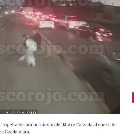
atropellados por un camión del Macro Calzada al que se le
e Guadalajara.