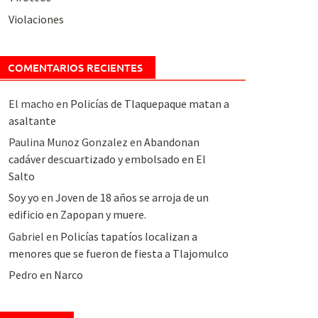
Violaciones
COMENTARIOS RECIENTES
El macho
en
Policías de Tlaquepaque matan a
asaltante
Paulina Munoz Gonzalez
en
Abandonan
cadáver descuartizado y embolsado en El
Salto
Soy yo
en
Joven de 18 años se arroja de un
edificio en Zapopan y muere.
Gabriel
en
Policías tapatíos localizan a
menores que se fueron de fiesta a Tlajomulco
Pedro
en
Narco