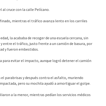
 al cruce con la calle Pelícano.
finado, mientras el tráfico avanza lento en los carriles
e edad, la acababa de recoger de una escuela cercana, sin
y entre el tráfico, justo frente a un camión de basura, por
nidad y fueron embestidos.
a para evitar el impacto, aunque logró detener el camión
el parabrisas y después contra el asfalto, muriendo
impactada, pero su mochila ayudó a amortiguar el golpe.
iliaron a la menor, mientras pedían los servicios médicos