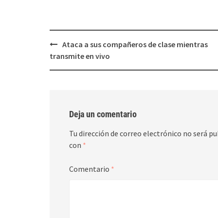
Post
Ataca a sus compañeros de clase mientras
navigation
transmite en vivo
Deja un comentario
Tu dirección de correo electrónico no será pu
con
*
Comentario
*