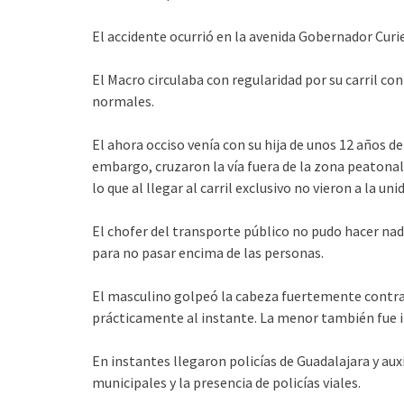
El accidente ocurrió en la avenida Gobernador Curiel
El Macro circulaba con regularidad por su carril con
normales.
El ahora occiso venía con su hija de unos 12 años d
embargo, cruzaron la vía fuera de la zona peatonal 
lo que al llegar al carril exclusivo no vieron a la u
El chofer del transporte público no pudo hacer nad
para no pasar encima de las personas.
El masculino golpeó la cabeza fuertemente contra 
prácticamente al instante. La menor también fue 
En instantes llegaron policías de Guadalajara y aux
municipales y la presencia de policías viales.