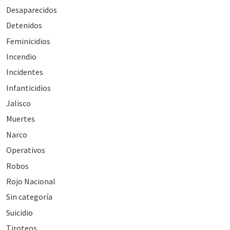
Desaparecidos
Detenidos
Feminicidios
Incendio
Incidentes
Infanticidios
Jalisco
Muertes
Narco
Operativos
Robos
Rojo Nacional
Sin categoría
Suicidio
Tiroteos