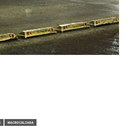
S
MACROCALZADA