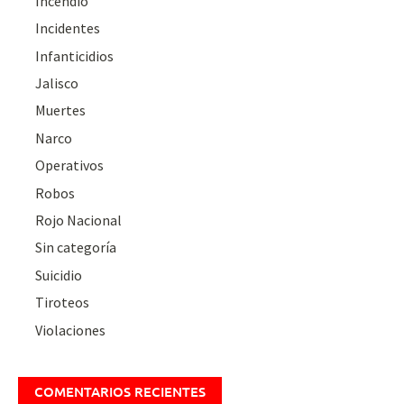
Incendio
Incidentes
Infanticidios
Jalisco
Muertes
Narco
Operativos
Robos
Rojo Nacional
Sin categoría
Suicidio
Tiroteos
Violaciones
COMENTARIOS RECIENTES