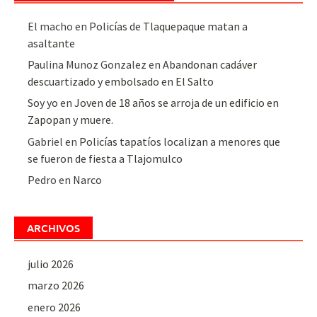
El macho
en
Policías de Tlaquepaque matan a
asaltante
Paulina Munoz Gonzalez
en
Abandonan cadáver
descuartizado y embolsado en El Salto
Soy yo
en
Joven de 18 años se arroja de un edificio en
Zapopan y muere.
Gabriel
en
Policías tapatíos localizan a menores que
se fueron de fiesta a Tlajomulco
Pedro
en
Narco
ARCHIVOS
julio 2026
marzo 2026
enero 2026