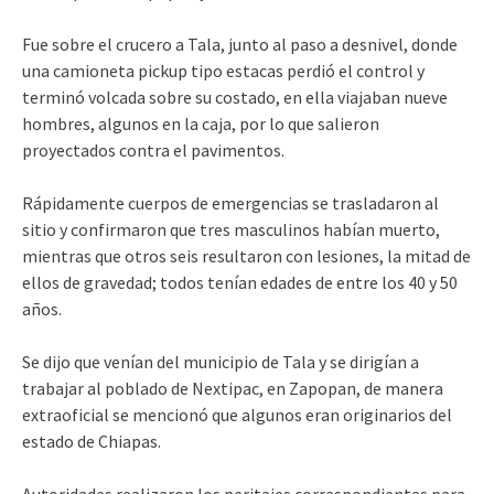
Fue sobre el crucero a Tala, junto al paso a desnivel, donde
una camioneta pickup tipo estacas perdió el control y
terminó volcada sobre su costado, en ella viajaban nueve
hombres, algunos en la caja, por lo que salieron
proyectados contra el pavimentos.
Rápidamente cuerpos de emergencias se trasladaron al
sitio y confirmaron que tres masculinos habían muerto,
mientras que otros seis resultaron con lesiones, la mitad de
ellos de gravedad; todos tenían edades de entre los 40 y 50
años.
Se dijo que venían del municipio de Tala y se dirigían a
trabajar al poblado de Nextipac, en Zapopan, de manera
extraoficial se mencionó que algunos eran originarios del
estado de Chiapas.
Autoridades realizaron los peritajes correspondientes para