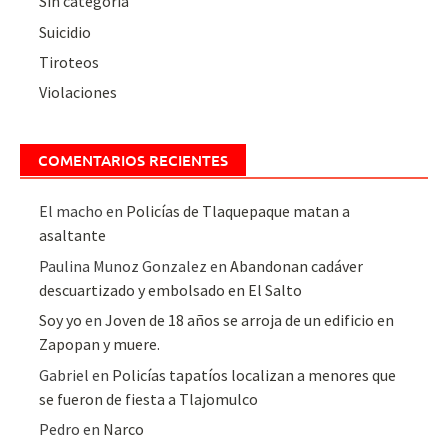
Sin categoría
Suicidio
Tiroteos
Violaciones
COMENTARIOS RECIENTES
El macho
en
Policías de Tlaquepaque matan a
asaltante
Paulina Munoz Gonzalez
en
Abandonan cadáver
descuartizado y embolsado en El Salto
Soy yo
en
Joven de 18 años se arroja de un edificio en
Zapopan y muere.
Gabriel
en
Policías tapatíos localizan a menores que
se fueron de fiesta a Tlajomulco
Pedro
en
Narco