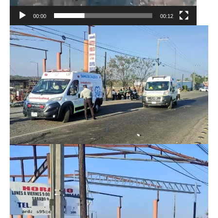
00:00
00:12